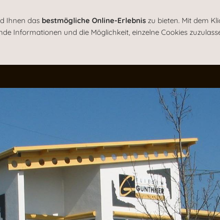
+49 (0)7443 81
nd Ihnen das
bestmögliche Online-Erlebnis
zu bieten. Mit dem Kl
nde Informationen und die Möglichkeit, einzelne Cookies zuzulass
Steinverblendungen
Estrich-Abdichtungen
Schwimm