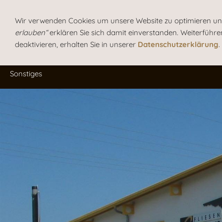
Wir verwenden Cookies um unsere Website zu optimieren u
erlauben“
erklären Sie sich damit einverstanden. Weiterführe
Fliesen
Naturstein
deaktivieren, erhalten Sie in unserer
Datenschutzerklärung
.
Sonstiges