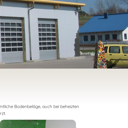
mtliche Bodenbeläge, auch bei beheizten
zt.