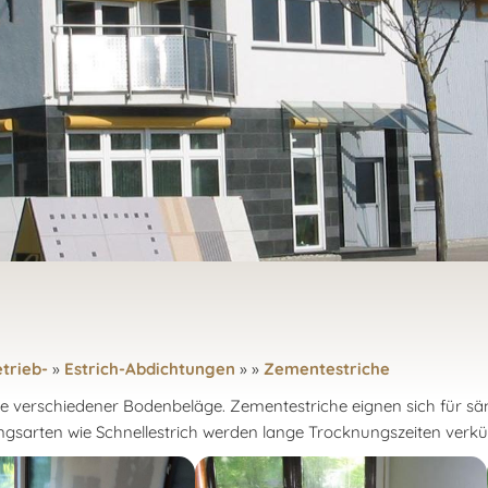
trieb-
»
Estrich-Abdichtungen
»
»
Zementestriche
me verschiedener Bodenbeläge. Zementestriche eignen sich für sä
gsarten wie Schnellestrich werden lange Trocknungszeiten verkür