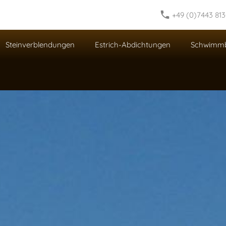
+49 (0)7443 81
Steinverblendungen
Estrich-Abdichtungen
Schwimm