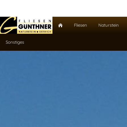
Fliesen
Naturstein
Sonstiges