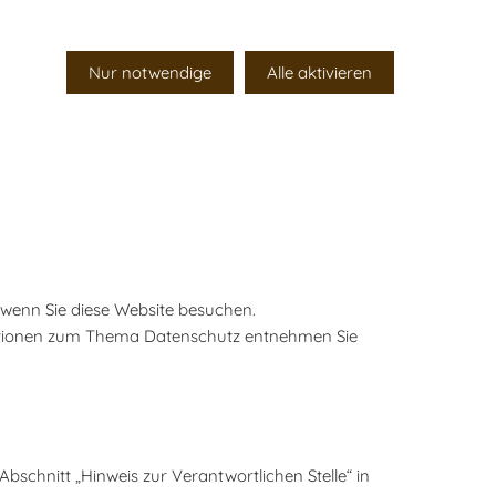
Nur notwendige
Alle aktivieren
 wenn Sie diese Website besuchen.
rmationen zum Thema Datenschutz entnehmen Sie
schnitt „Hinweis zur Verantwortlichen Stelle“ in