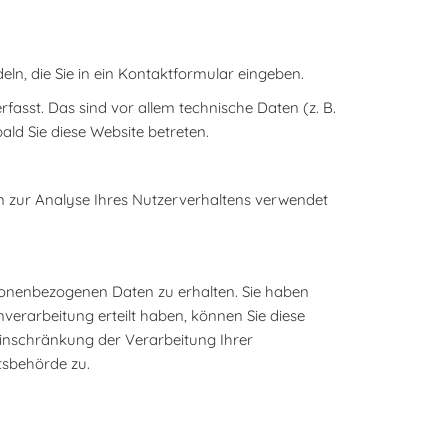
ln, die Sie in ein Kontaktformular eingeben.
asst. Das sind vor allem technische Daten (z. B.
ald Sie diese Website betreten.
en zur Analyse Ihres Nutzerverhaltens verwendet
rsonenbezogenen Daten zu erhalten. Sie haben
verarbeitung erteilt haben, können Sie diese
Einschränkung der Verarbeitung Ihrer
tsbehörde zu.