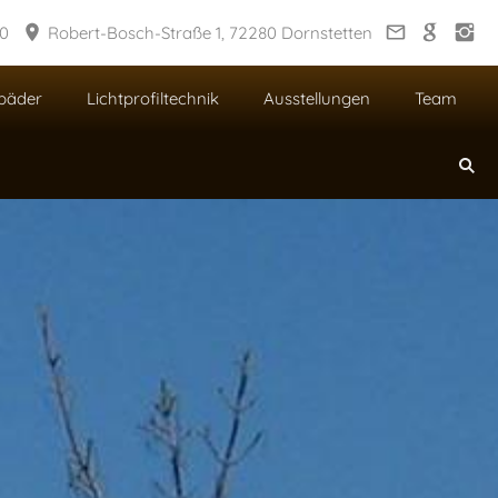
30
Robert-Bosch-Straße 1, 72280 Dornstetten
bäder
Lichtprofiltechnik
Ausstellungen
Team