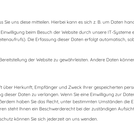
ie uns diese mitteilen. Hierbei kann es sich z. B. um Daten hande
inwilligung beim Besuch der Website durch unsere IT-Systeme erf
itenaufrufs). Die Erfassung dieser Daten erfolgt automatisch, sob
ie Bereitstellung der Website zu gewährleisten. Andere Daten könn
unft über Herkunft, Empfänger und Zweck Ihrer gespeicherten pe
 dieser Daten zu verlangen. Wenn Sie eine Einwilligung zur Daten
. Außerdem haben Sie das Recht, unter bestimmten Umständen die 
en steht Ihnen ein Beschwerderecht bei der zuständigen Aufsich
chutz können Sie sich jederzeit an uns wenden.